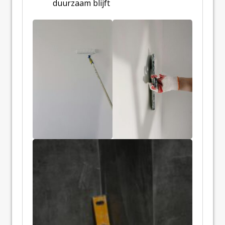
duurzaam blijft