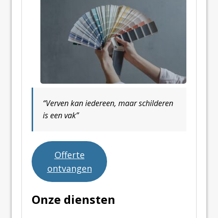
“Verven kan iedereen, maar schilderen
is een vak”
Offerte
ontvangen
Onze diensten